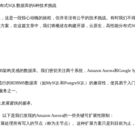
目前为止，这是一段惊心动魄的旅程，但并非没有公平的技术挑战。有时我们不
方案，在这篇文章中，我们将概述在构建开源，云原生，高性能分布式S
灵感的数据库。我们密切关注两个系统，Amazon Aurora和Google Spa
与流行的RDBMS数据库（如MySQL和PostgreSQL）的兼容性，使其易于入
的服务之一。
S历史上发展最快的服务。
。以下是我们发现的Amazon Aurora的一些关键可扩展性限制：
扩展处理所有写入的节点（称为主节点）。这种扩展方案只是到目前为止