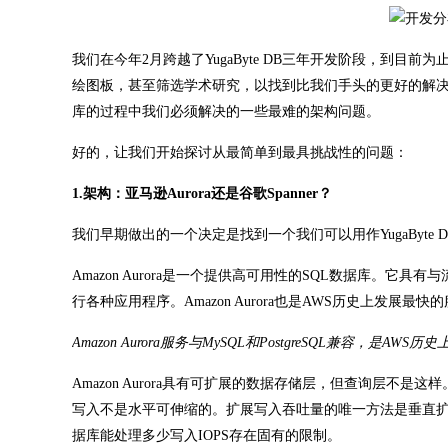
我们在今年2月跨越了YugaByte DB三年开发阶段，到
绘图板，甚至筛选学术研究，以找到比我们手头的更好的解决
库的过程中我们必须解决的一些最难的架构问题。
好的，让我们开始探讨从最简单到最具挑战性的问题：
1.架构：亚马逊Aurora还是谷歌Spanner？
我们早期做出的一个决定是找到一个我们可以用作YugaByte DB架构
Amazon Aurora是一个提供高可用性的SQL数据库。它具有
行各种应用程序。Amazon Aurora也是AWS历史上发展最快
Amazon Aurora服务与MySQL和PostgreSQL兼容，是AW
Amazon Aurora具有可扩展的数据存储层，但查询层不是这样
写入不是水平可伸缩的。扩展写入吞吐量的唯一方法是垂直
据库能处理多少写入IOPS存在固有的限制。