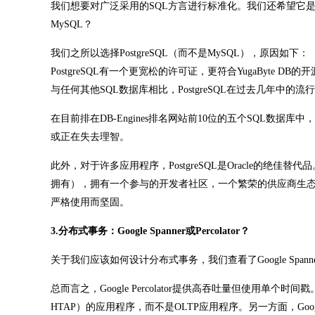
我们想要对广泛采用的SQL方言进行标准化。我们还希望它是开
MySQL？
我们之所以选择PostgreSQL（而不是MySQL），原因如下：
PostgreSQL有一个更宽松的许可证，更符合YugaByte DB的
与任何其他SQL数据库相比，PostgreSQL在过去几年中
在目前排在DB-Engines排名网站前10位的五个SQL数据库
或正在失去理智。
此外，对于许多应用程序，PostgreSQL是Oracle的绝佳替代
拥有），拥有一个参与的开发者社区，一个繁荣的供应商生态系
严格使用而坚固。
3.分布式事务：Google Spanner或Percolator？
关于我们应该如何设计分布式事务，我们查看了Google Spanner和P
总而言之，Google Percolator提供高吞吐量但使用
HTAP）的应用程序，而不是OLTP应用程序。另一方面，Goog