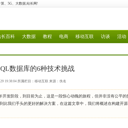
、云计算、5G、大数据,站长网!
站长百科
大数据
教程
电商
移动互联
访谈
活动
QL数据库的6种技术挑战
-29 19:38:04 所属栏目：移动互联 来源：佚名
e DB三年开发阶段，到目前为止，这是一段惊心动魄的旅程，但并非没有公平
到比我们手头的更好的解决方案，在这篇文章中，我们将概述在构建开源