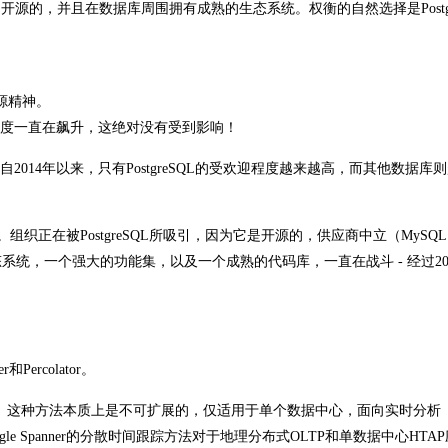
源的，并且在数据库周围拥有成熟的生态系统。权衡的自然选择是Postgr
开源精神。
的流行度一直在飙升，这绝对没有受到影响！
中，自2014年以来，只有PostgreSQL的受欢迎程度越来越高，而其他数据库
品。组织正在被PostgreSQL所吸引，因为它是开源的，供应商中立（MySQL由O
统，一个强大的功能集，以及一个成熟的代码库，一直在战斗 - 经过2
ercolator。
单个时间戳。这种方法本质上是不可扩展的，仅适用于单个数据中心，面向实时分析
le Spanner的分散时间跟踪方法对于地理分布式OLTP和单数据中心HTA