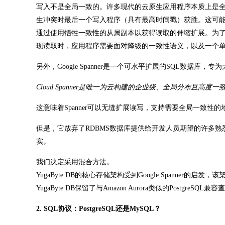
写入不是全局一致的。许多现代的云原生应用程序本质上是全局
生冲突时最后一个写入程序（具有最高时间戳）获胜。这可
通过使用牺牲一致性的从属副本以获得读取的伸缩扩展。为
现读取时，应用程序需要面对降级的一致性语义，以及一个
另外，Google Spanner是一个可水平扩展的SQL数据
Cloud Spanner是唯一为云构建的企业级、全局分布
这意味着Spanner可以无缝扩展读写，支持需要全局一致
但是，它放弃了RDBMS数据库提供给开发人员期望的许多熟悉功
实。
我们决定采用混合方法。
YugaByte DB的核心存储架构受到Google Spanne
YugaByte DB保留了与Amazon Aurora类似的Post
2. SQL协议：PostgreSQL还是MySQL？