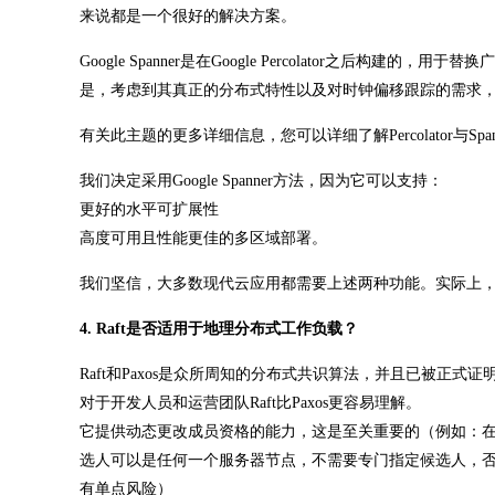
来说都是一个很好的解决方案。
Google Spanner是在Google Percolator之后
是，考虑到其真正的分布式特性以及对时钟偏移跟踪的需求，Goog
有关此主题的更多详细信息，您可以详细了解Percolator与Spa
我们决定采用Google Spanner方法，因为它可以支持：
更好的水平可扩展性
高度可用且性能更佳的多区域部署。
我们坚信，大多数现代云应用都需要上述两种功能。实际上，G
4. Raft是否适用于地理分布式工作负载？
Raft和Paxos是众所周知的分布式共识算法，并且已被正式证明是
对于开发人员和运营团队Raft比Paxos更容易理解。
它提供动态更改成员资格的能力，这是至关重要的（例如：在不影响
选人可以是任何一个服务器节点，不需要专门指定候选人，否
有单点风险）