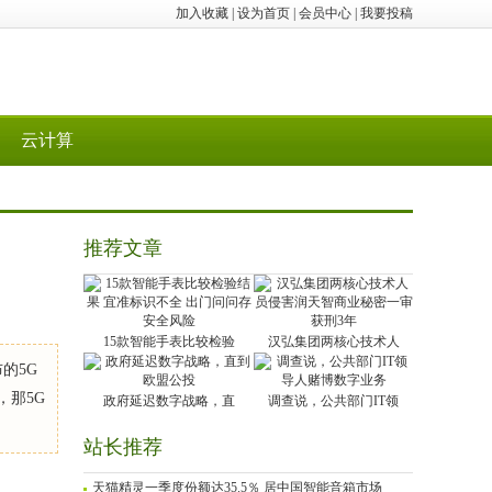
加入收藏
|
设为首页
|
会员中心
|
我要投稿
云计算
推荐文章
15款智能手表比较检验
汉弘集团两核心技术人
的5G
，那5G
政府延迟数字战略，直
调查说，公共部门IT领
站长推荐
天猫精灵一季度份额达35.5％ 居中国智能音箱市场