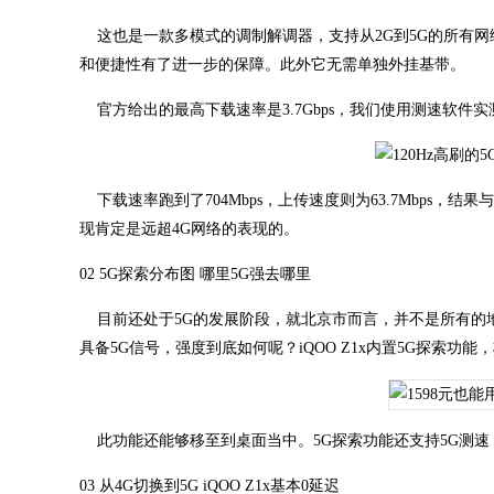
这也是一款多模式的调制解调器，支持从2G到5G的所有网络
和便捷性有了进一步的保障。此外它无需单独外挂基带。
官方给出的最高下载速率是3.7Gbps，我们使用测速软件实
下载速率跑到了704Mbps，上传速度则为63.7Mbps，
现肯定是远超4G网络的表现的。
02 5G探索分布图 哪里5G强去哪里
目前还处于5G的发展阶段，就北京市而言，并不是所有的地
具备5G信号，强度到底如何呢？iQOO Z1x内置5G探索
此功能还能够移至到桌面当中。5G探索功能还支持5G测速，
03 从4G切换到5G iQOO Z1x基本0延迟