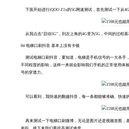
下面开始进行iQOO Z1x的5G网速测试，首先测试一下从
从我点击“启动5G”，到左上角的4G变为5G，中间的过程
04 电梯口刷抖音 基本上没有卡顿
测试电梯口刷抖音，要知道，电梯是手机信号的一大杀手，
不同程度的影响，这样一来就会影响我们手机的正常使用体验。使
号的穿透力。
可以看到，我快速的翻越抖音，每一条都能够准确、快速的
再来测试一下电梯口刷微博，无论是图片还是视频首图，基本
差距，接下来我们要提高测试难度。