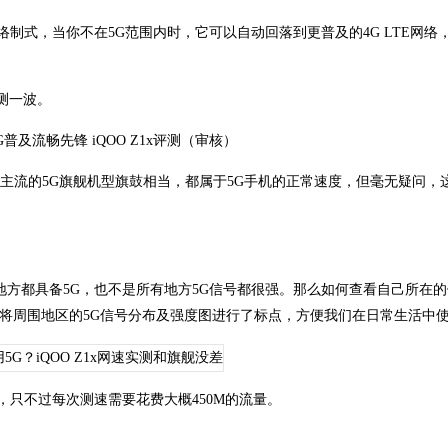
制式，当你不在5G范围内时，它可以自动回落到更普及的4G LTE网络
测一波。
结果与主流的5G旗舰机型旗鼓相当，都属于5G手机的正常速度，但毫无疑问，
方都具备5G，也不是所有地方5G信号都很强。那么如何查看自己所在
功能，将周围地区的5G信号分布及强度图进行了标点，方便我们在日常生活中使
只不过每次测速需要花费大概450M的流量。