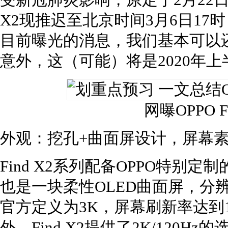
受新冠肺炎影响，原定于2月22日在
X2现推迟至北京时间3月6日1
目前曝光的消息，我们基本可以还原O
意外，这（可能）将是2020年
网曝OPPO F
外观：挖孔+曲面屏设计，屏幕
Find X2系列配备OPPO特别
也是一块柔性OLED曲面屏，分辨率为
官方定义为3K，屏幕刷新率达到12
外，Find X2提供了2K/120