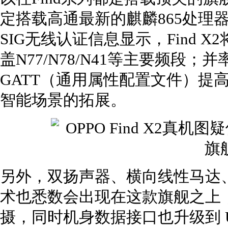
定搭载高通最新的麒麟865处理
SIG无线认证信息显示，Find X
盖N77/N78/N41等主要频段；
GATT（通用属性配置文件）提高
智能场景的拓展。
另外，双扬声器、横向线性马达、LP
术也悉数会出现在这款旗舰之上，
摄，同时机身数据接口也升级到 USB 