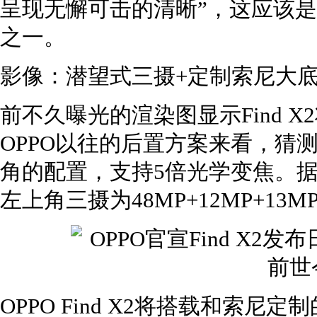
呈现无懈可击的清晰”，这应该是
之一。
影像：潜望式三摄+定制索尼大
前不久曝光的渲染图显示Find 
OPPO以往的后置方案来看，猜
角的配置，支持5倍光学变焦。据
左上角三摄为48MP+12MP+13
OPPO Find X2将搭载和索尼