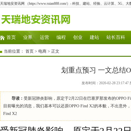
天瑞地安资讯网 （https://www.ruian888.com/）- 科技、建站、经验、云计算、5G、
首页
业界
运营
编程
创业
建站
站长百科
当前位置：
首页
>
电商
> 正文
划重点预习 一文总结OPP
发布时间：2020-02-28 23:1
导读：
受新冠肺炎影响，原定于2月22日在巴塞罗那发布的OPPO F
目前曝光的消息，我们基本可以还原OPPO Find X2的本貌，不出意外
Find X2